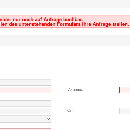
 leider nur noch auf Anfrage buchbar.
len des untenstehenden Formulars Ihre Anfrage stellen.
Vorname:
Ort: