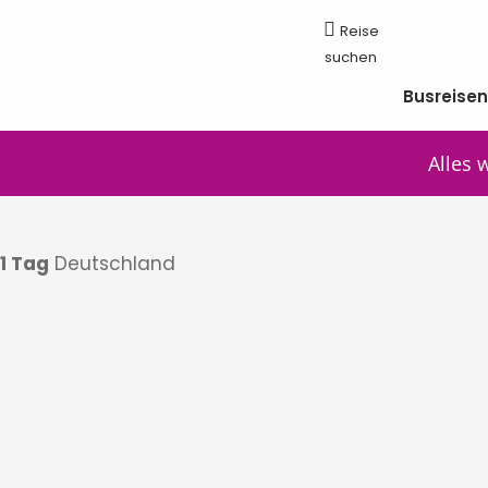
Busreise
Alles 
1 Tag
Deutschland