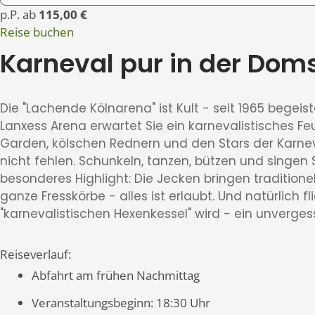
p.P. ab
115,00 €
Reise buchen
Karneval pur in der Dom
Die "Lachende Kölnarena" ist Kult - seit 1965 begei
Lanxess Arena erwartet Sie ein karnevalistisches F
Garden, kölschen Rednern und den Stars der Karnev
nicht fehlen. Schunkeln, tanzen, bützen und singen
besonderes Highlight: Die Jecken bringen traditionel
ganze Fresskörbe - alles ist erlaubt. Und natürlich f
"karnevalistischen Hexenkessel" wird - ein unvergess
Reiseverlauf:
Abfahrt am frühen Nachmittag
Veranstaltungsbeginn: 18:30 Uhr