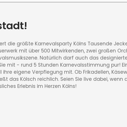
stadt!
stert die größte Karnevalsparty Kölns Tausende Jecke
euerwerk mit über 500 Mitwirkenden, zwei großen Orc
alsmusikszene. Natürlich darf auch das designierte
 Sie mit - rund 5 Stunden Karnevalsstimmung pur! Ei
l ihre eigene Verpflegung mit. Ob Frikadellen, Käsew
ließt das Kölsch reichlich. Seien Sie live dabei, wenn
liches Erlebnis im Herzen Kölns!