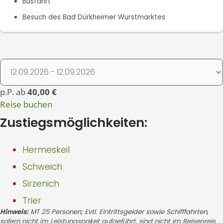
Busfahrt
Besuch des Bad Dürkheimer Wurstmarktes
p.P. ab
40,00 €
Reise buchen
Zustiegsmöglichkeiten:
Hermeskeil
Schweich
Sirzenich
Trier
Hinweis:
MT 25 Personen; Evtl. Eintrittsgelder sowie Schifffahrten,
sofern nicht im Leistungspaket aufgeführt, sind nicht im Reisepreis