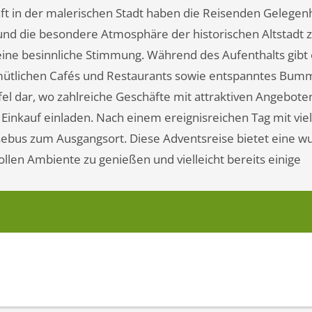
t in der malerischen Stadt haben die Reisenden Gelegenh
nd die besondere Atmosphäre der historischen Altstadt z
eine besinnliche Stimmung. Während des Aufenthalts gibt
emütlichen Cafés und Restaurants sowie entspanntes Bumm
fel dar, wo zahlreiche Geschäfte mit attraktiven Angebote
nkauf einladen. Nach einem ereignisreichen Tag mit vie
isebus zum Ausgangsort. Diese Adventsreise bietet eine 
llen Ambiente zu genießen und vielleicht bereits einige