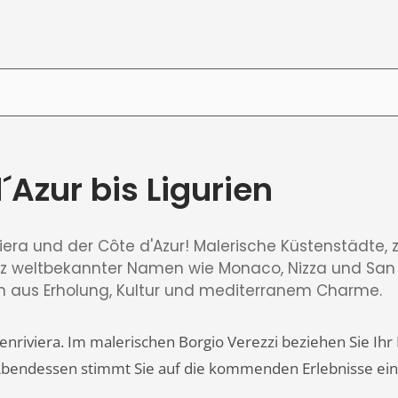
´Azur bis Ligurien
viera und der Côte d'Azur! Malerische Küstenstädte,
nz weltbekannter Namen wie Monaco, Nizza und Sa
ion aus Erholung, Kultur und mediterranem Charme.
enriviera. Im malerischen Borgio Verezzi beziehen Sie Ihr
Abendessen stimmt Sie auf die kommenden Erlebnisse ein