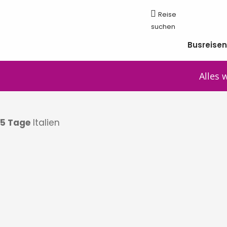
Busreise
Alles 
5 Tage
Italien