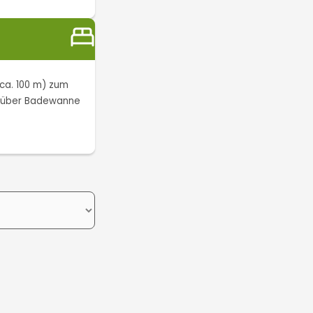
(ca. 100 m) zum
en über Badewanne