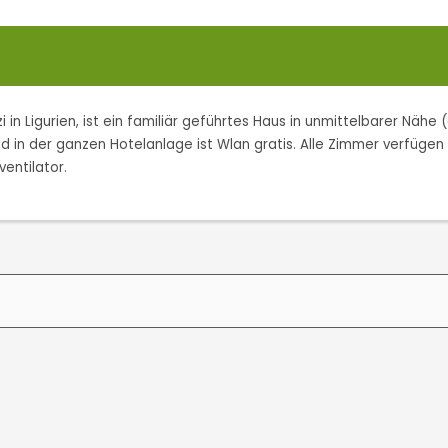
n Ligurien, ist ein familiär geführtes Haus in unmittelbarer Nähe 
und in der ganzen Hotelanlage ist Wlan gratis. Alle Zimmer verfüg
entilator.