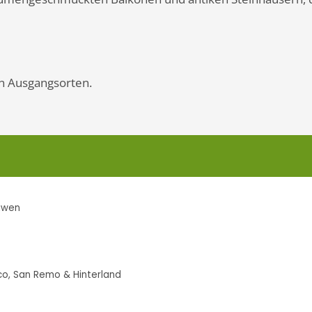
en Ausgangsorten.
eiwen
aco, San Remo & Hinterland