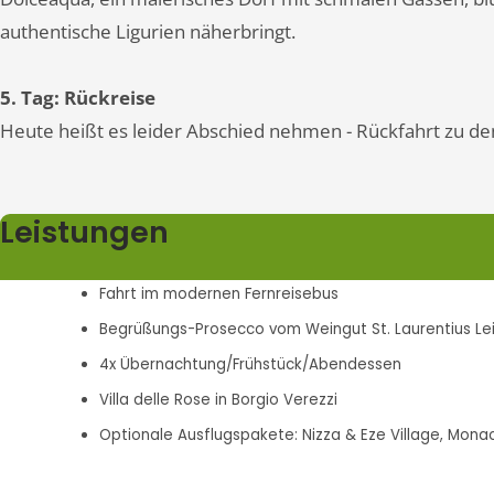
authentische Ligurien näherbringt.
5. Tag: Rückreise
Heute heißt es leider Abschied nehmen - Rückfahrt zu d
Leistungen
Fahrt im modernen Fernreisebus
Begrüßungs-Prosecco vom Weingut St. Laurentius L
4x Übernachtung/Frühstück/Abendessen
Villa delle Rose in Borgio Verezzi
Optionale Ausflugspakete: Nizza & Eze Village, Mon