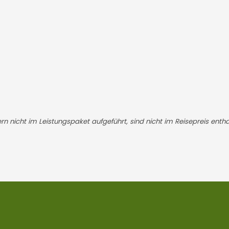
fern nicht im Leistungspaket aufgeführt, sind nicht im Reisepreis entha
NEWSLETTER