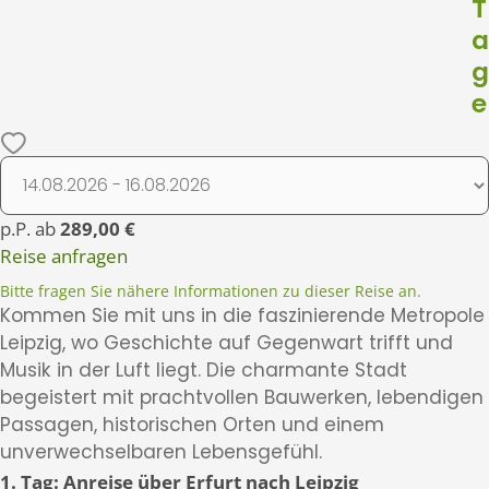
T
a
g
e
p.P. ab
289,00 €
Reise anfragen
Bitte fragen Sie nähere Informationen zu dieser Reise an.
Kommen Sie mit uns in die faszinierende Metropole
Leipzig, wo Geschichte auf Gegenwart trifft und
Musik in der Luft liegt. Die charmante Stadt
begeistert mit prachtvollen Bauwerken, lebendigen
Passagen, historischen Orten und einem
unverwechselbaren Lebensgefühl.
1. Tag: Anreise über Erfurt nach Leipzig