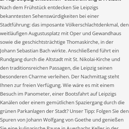
Nach dem Frühstück entdecken Sie Leipzigs
bekanntesten Sehenswürdigkeiten bei einer
Stadtführung: das imposante Völkerschlachtdenkmal, den
weitläufigen Augustusplatz mit Oper und Gewandhaus
sowie die geschichtsträchtige Thomaskirche, in der
Johann Sebastian Bach wirkte. Anschließend führt ein
Rundgang durch die Altstadt mit St. Nikolai-Kirche und
den traditionsreichen Passagen, die Leipzig seinen
besonderen Charme verleihen. Der Nachmittag steht
Ihnen zur freien Verfügung. Wie wäre es mit einem
Besuch im Panometer, einer Bootsfahrt auf Leipzigs
Kanälen oder einem gemütlichen Spaziergang durch die
grünen Parkanlagen der Stadt? Unser Tipp: Folgen Sie den
Spuren von Johann Wolfgang von Goethe und genießen
Sie eine kulinarische Pause in Auerbachs Keller in der