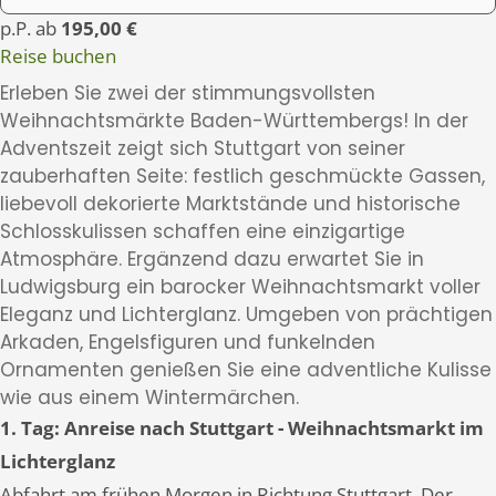
p.P. ab
195,00 €
Reise buchen
Erleben Sie zwei der stimmungsvollsten
Weihnachtsmärkte Baden-Württembergs! In der
Adventszeit zeigt sich Stuttgart von seiner
zauberhaften Seite: festlich geschmückte Gassen,
liebevoll dekorierte Marktstände und historische
Schlosskulissen schaffen eine einzigartige
Atmosphäre. Ergänzend dazu erwartet Sie in
Ludwigsburg ein barocker Weihnachtsmarkt voller
Eleganz und Lichterglanz. Umgeben von prächtigen
Arkaden, Engelsfiguren und funkelnden
Ornamenten genießen Sie eine adventliche Kulisse
wie aus einem Wintermärchen.
1. Tag: Anreise nach Stuttgart - Weihnachtsmarkt im
Lichterglanz
Abfahrt am frühen Morgen in Richtung Stuttgart. Der