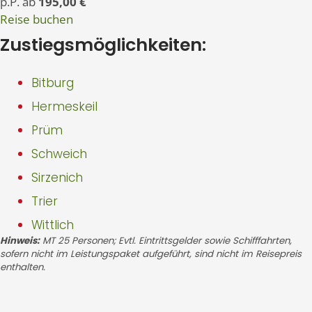
p.P. ab
195,00 €
Reise buchen
Zustiegsmöglichkeiten:
Bitburg
Hermeskeil
Prüm
Schweich
Sirzenich
Trier
Wittlich
Hinweis:
MT 25 Personen; Evtl. Eintrittsgelder sowie Schifffahrten,
sofern nicht im Leistungspaket aufgeführt, sind nicht im Reisepreis
enthalten.