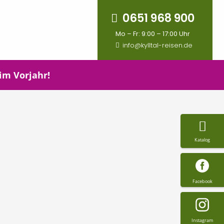
0651 968 900
Mo – Fr: 9:00 – 17:00 Uhr
info@kylltal-reisen.de
 im Vorjahr!
Katalog
Facebook
Instagram