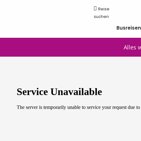
Busreise
Alles 