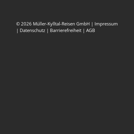
09:00 – 17:00 Uhr
© 2026 Müller-Kylltal-Reisen GmbH |
Impressum
|
Datenschutz
|
Barrierefreiheit
|
AGB