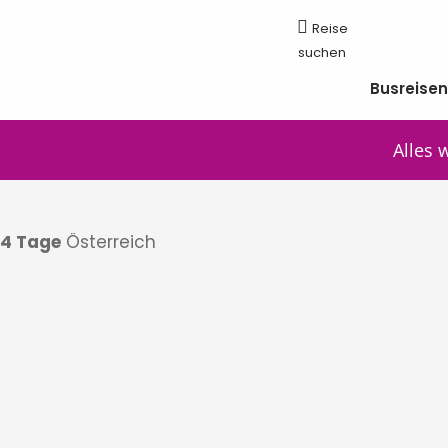
Busreise
Alles 
4 Tage
Österreich