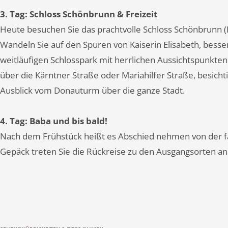
3. Tag: Schloss Schönbrunn & Freizeit
Heute besuchen Sie das prachtvolle Schloss Schönbrunn (
Wandeln Sie auf den Spuren von Kaiserin Elisabeth, besse
weitläufigen Schlosspark mit herrlichen Aussichtspunkte
über die Kärntner Straße oder Mariahilfer Straße, besic
Ausblick vom Donauturm über die ganze Stadt.
4. Tag: Baba und bis bald!
Nach dem Frühstück heißt es Abschied nehmen von der f
Gepäck treten Sie die Rückreise zu den Ausgangsorten an