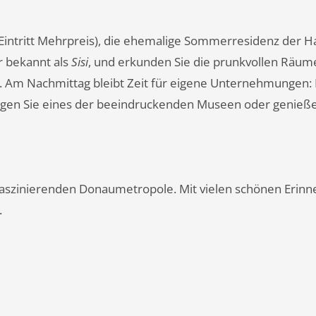
Eintritt Mehrpreis), die ehemalige Sommerresidenz der H
r bekannt als
Sisi
, und erkunden Sie die prunkvollen Räum
n. Am Nachmittag bleibt Zeit für eigene Unternehmungen: 
htigen Sie eines der beeindruckenden Museen oder genieß
aszinierenden Donaumetropole. Mit vielen schönen Erin
.