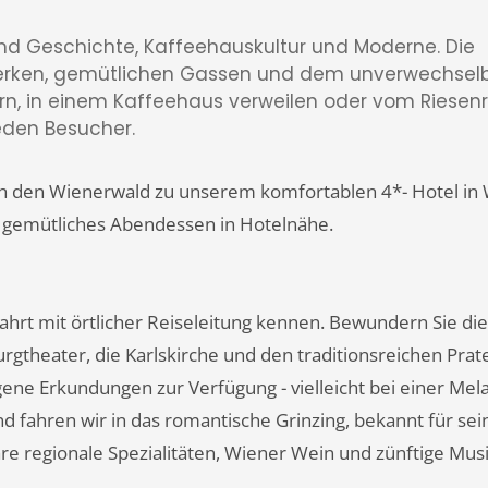
 und Geschichte, Kaffeehauskultur und Moderne. Die
werken, gemütlichen Gassen und dem unverwechsel
n, in einem Kaffeehaus verweilen oder vom Riesenr
eden Besucher.
h den Wienerwald zu unserem komfortablen 4*- Hotel in
in gemütliches Abendessen in Hotelnähe.
hrt mit örtlicher Reiseleitung kennen. Bewundern Sie die
gtheater, die Karlskirche und den traditionsreichen Prat
ene Erkundungen zur Verfügung - vielleicht bei einer Mel
d fahren wir in das romantische Grinzing, bekannt für sei
re regionale Spezialitäten, Wiener Wein und zünftige Mus