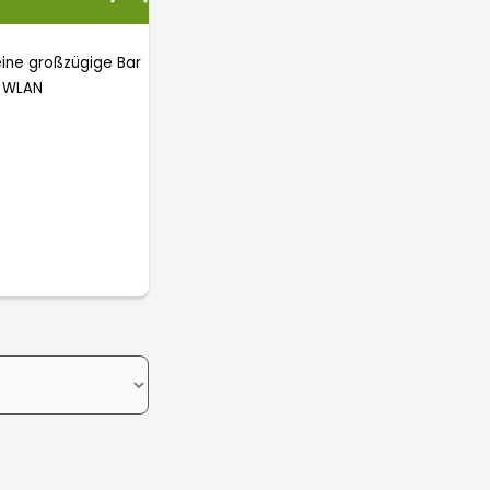
eine großzügige Bar
d WLAN