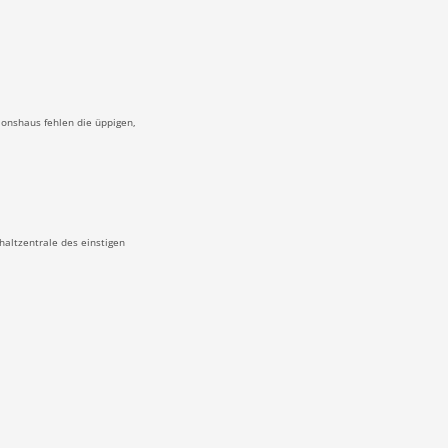
ionshaus fehlen die üppigen,
haltzentrale des einstigen