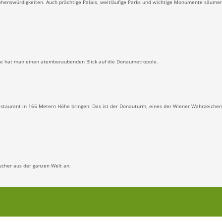
henswürdigkeiten. Auch prächtige Palais, weitläufige Parks und wichtige Monumente säumen
öhe hat man einen atemberaubenden Blick auf die Donaumetropole.
restaurant in 165 Metern Höhe bringen: Das ist der Donauturm, eines der Wiener Wahrzeichen
sucher aus der ganzen Welt an.