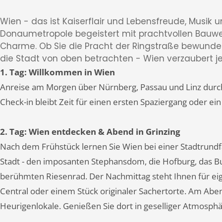
Wien - das ist Kaiserflair und Lebensfreude, Musik
Donaumetropole begeistert mit prachtvollen Bau
Charme. Ob Sie die Pracht der Ringstraße bewunder
die Stadt von oben betrachten - Wien verzaubert j
1. Tag: Willkommen in Wien
Anreise am Morgen über Nürnberg, Passau und Linz durc
Check-in bleibt Zeit für einen ersten Spaziergang oder e
2. Tag: Wien entdecken & Abend in Grinzing
Nach dem Frühstück lernen Sie Wien bei einer Stadtrundfa
Stadt - den imposanten Stephansdom, die Hofburg, das Bur
berühmten Riesenrad. Der Nachmittag steht Ihnen für eig
Central oder einem Stück originaler Sachertorte. Am Aben
Heurigenlokale. Genießen Sie dort in geselliger Atmosphä