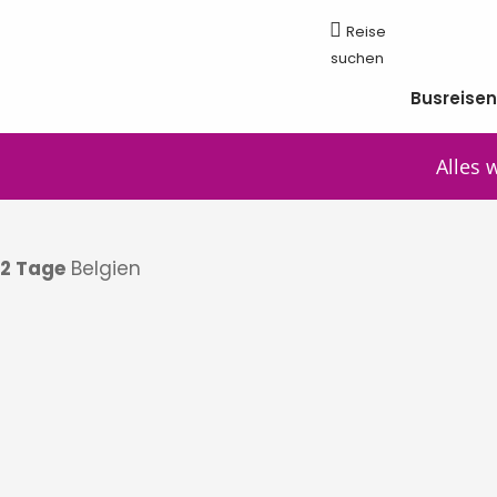
Busreise
Alles 
2 Tage
Belgien