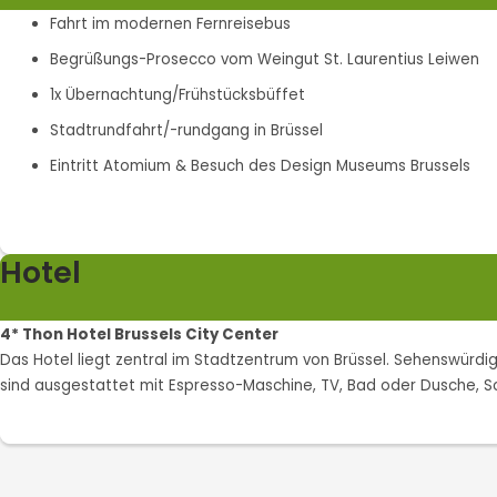
Fahrt im modernen Fernreisebus
Begrüßungs-Prosecco vom Weingut St. Laurentius Leiwen
1x Übernachtung/Frühstücksbüffet
Stadtrundfahrt/-rundgang in Brüssel
Eintritt Atomium & Besuch des Design Museums Brussels
Hotel
4* Thon Hotel Brussels City Center
Das Hotel liegt zentral im Stadtzentrum von Brüssel. Sehenswürdig
sind ausgestattet mit Espresso-Maschine, TV, Bad oder Dusche, Sch