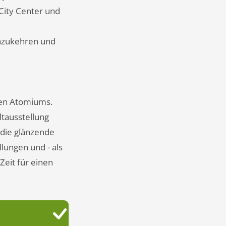
City Center und
inzukehren und
ten Atomiums.
tausstellung
 die glänzende
lungen und - als
Zeit für einen