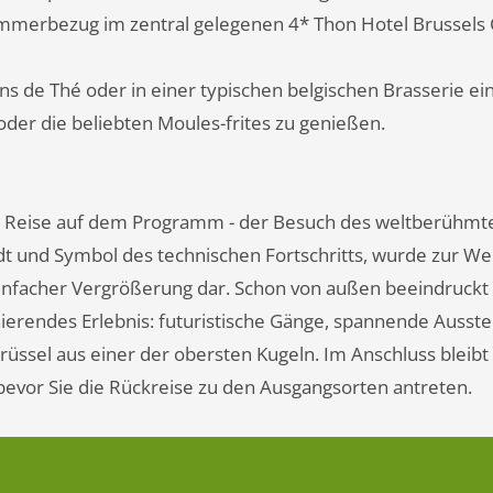
immerbezug im zentral gelegenen 4* Thon Hotel Brussels 
s de Thé oder in einer typischen belgischen Brasserie e
 oder die beliebten Moules-frites zu genießen.
der Reise auf dem Programm - der Besuch des weltberühm
 und Symbol des technischen Fortschritts, wurde zur Wel
rdenfacher Vergrößerung dar. Schon von außen beeindruckt
nierendes Erlebnis: futuristische Gänge, spannende Ausstel
sel aus einer der obersten Kugeln. Im Anschluss bleibt 
evor Sie die Rückreise zu den Ausgangsorten antreten.