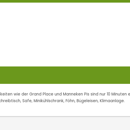
keiten wie der Grand Place und Manneken Pis sind nur 10 Minuten e
reibtisch, Safe, Minikühlschrank, Föhn, Bügeleisen, Klimaanlage.