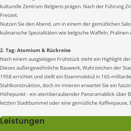
kulturelle Zentrum Belgiens prägen. Nach der Führung Z
Freizeit.
Nutzen Sie den Abend, um in einem der gemütlichen Salon
kulinarische Spezialitäten wie belgische Waffeln, Pralinen
2. Tag: Atomium & Rückreise
Nach einem ausgiebigen Frühstück steht ein Highlight 
Dieses außergewöhnliche Bauwerk, Wahrzeichen der Stadt
1958 errichtet und stellt ein Eisenmolekül in 165-millia
Stahlkonstruktion, doch im Inneren erwartet Sie ein faszi
Höhepunkt - ein atemberaubender Panoramablick über Brüs
letzten Stadtbummel oder eine gemütliche Kaffeepause, b
Leistungen